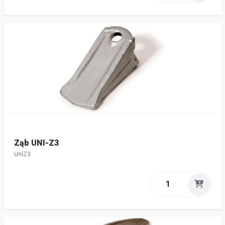
Ząb UNI-Z3
UniZ3