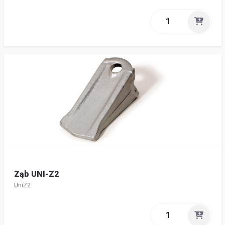
Ząb UNI-Z2
UniZ2