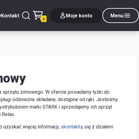
y
Kontakt
Moje konto
Menu
0
imowy
a sprzętu zimowego. W ofercie posiadamy łyżki do
pługi odśnieżne składane, dostępne od ręki. Jesteśmy
strybutorem marki STARK i sprzedajemy ich sprzęt
 Relax.
 uzyskać więcej informacji,
skontaktuj
się z działem
.