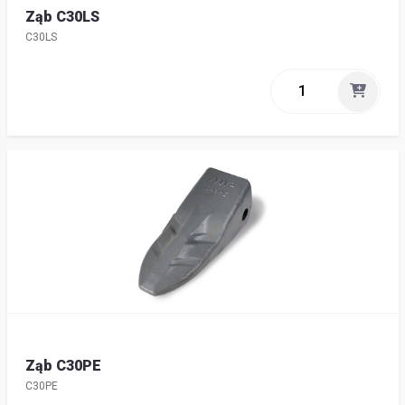
Ząb C30LS
C30LS
Ząb C30PE
C30PE