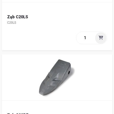
Ząb C20LS
C20LS