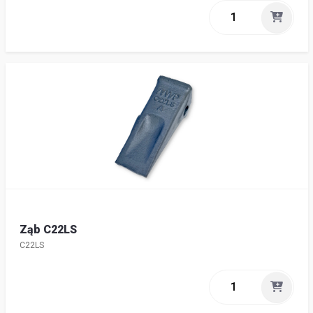
Ząb C22LS
C22LS