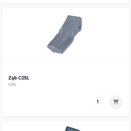
Ząb C25L
C25L