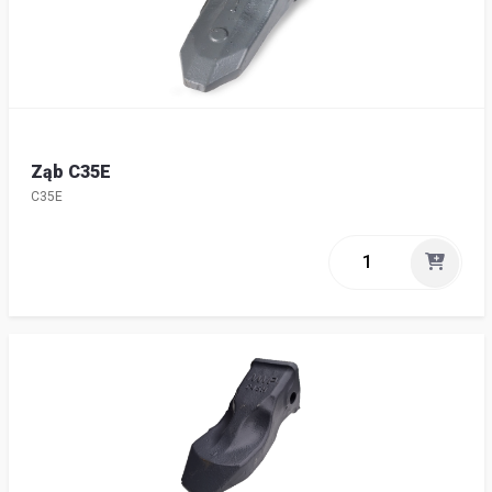
Ząb C35E
C35E