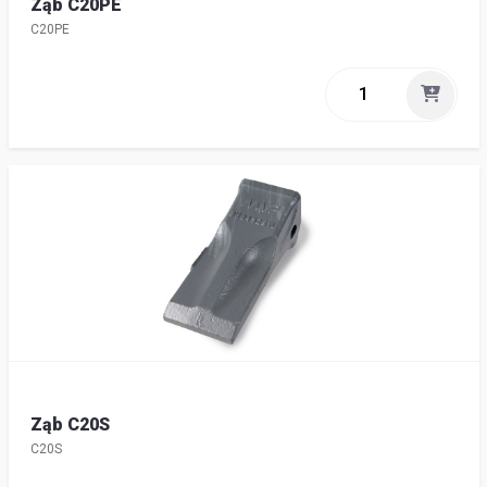
Ząb C20PE
C20PE
Ząb C20S
C20S