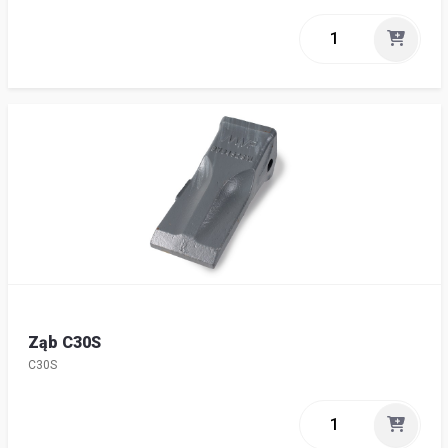
Ząb C30S
C30S