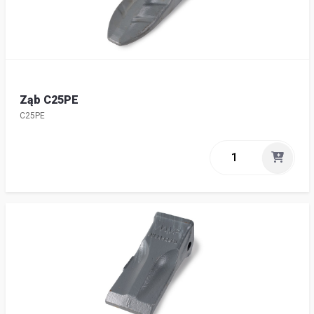
Ząb C25PE
C25PE