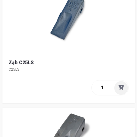
Ząb C25LS
C25LS