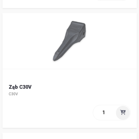
Ząb C30V
C30V