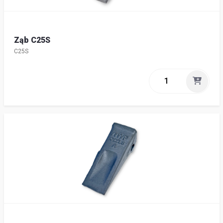
Ząb C25S
C25S