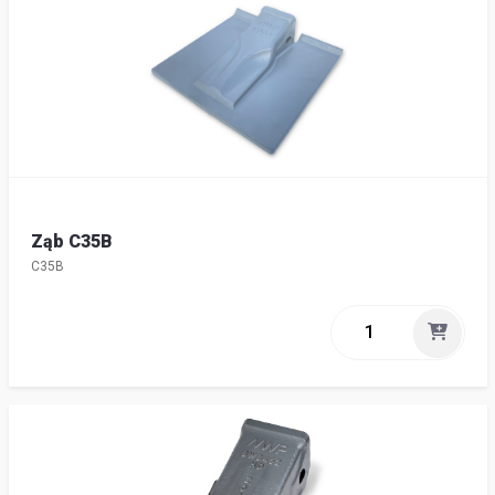
Ząb C35B
C35B