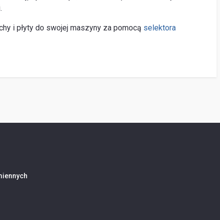
.
chy i płyty do swojej maszyny za pomocą
selektora
amiennych