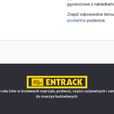
gąsienicowe z nakładkami
Znajdź odpowiednie łańcu
produktów
podwozia.
roku lider w dostawach osprzętu, podwozi, części zużywalnych i z
do maszyn budowlanych.