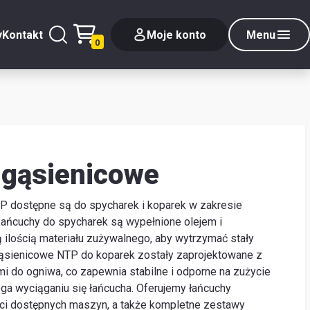
y
Kontakt
Moje konto
Menu
0
 gąsienicowe
 dostępne są do spycharek i koparek w zakresie
ańcuchy do spycharek są wypełnione olejem i
ilością materiału zużywalnego, aby wytrzymać stały
ąsienicowe NTP do koparek zostały zaprojektowane z
ymi do ogniwa, co zapewnia stabilne i odporne na zużycie
ga wyciąganiu się łańcucha. Oferujemy łańcuchy
ci dostępnych maszyn, a także kompletne zestawy