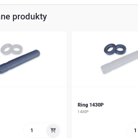
ne produkty
Ring 1430P
1430P