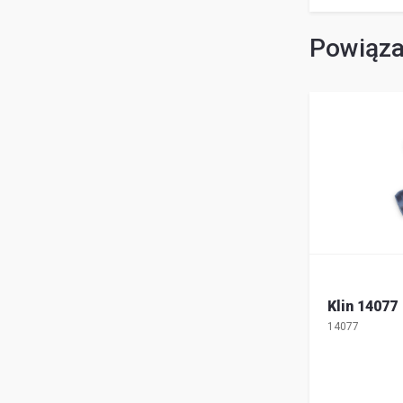
Powiąza
Klin 14077
14077