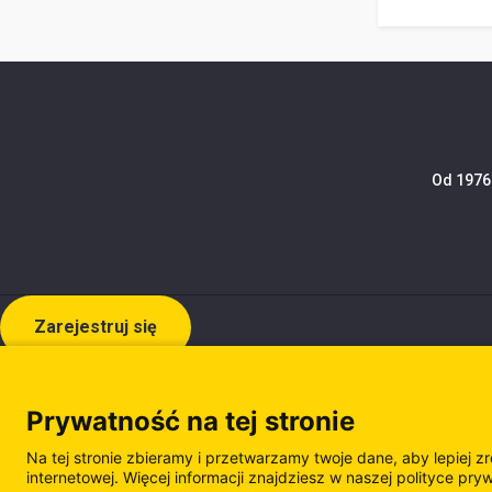
Od 1976 
Zarejestruj się
Prywatność na tej stronie
Na tej stronie zbieramy i przetwarzamy twoje dane, aby lepiej z
internetowej. Więcej informacji znajdziesz w naszej polityce pry