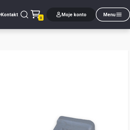
y
Kontakt
Moje konto
Menu
0