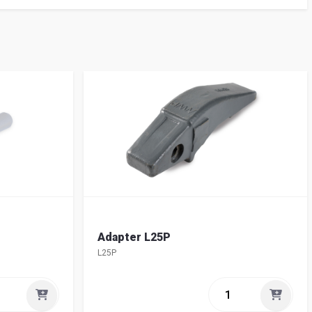
Adapter L25P
L25P