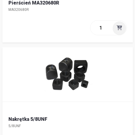
Pierścień MA320680R
MA320680R
Nakrętka 5/8UNF
5/8UNF