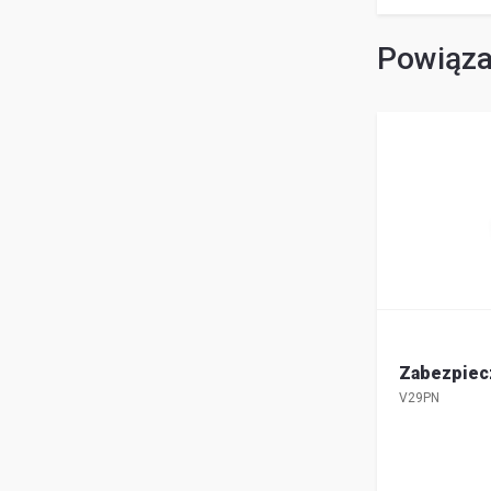
Powiąza
Zabezpiec
V29PN