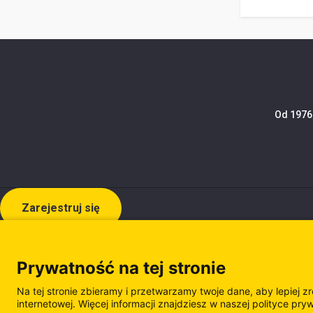
Od 1976 
Zarejestruj się
Prywatność na tej stronie
Na tej stronie zbieramy i przetwarzamy twoje dane, aby lepiej z
internetowej. Więcej informacji znajdziesz w naszej polityce pry