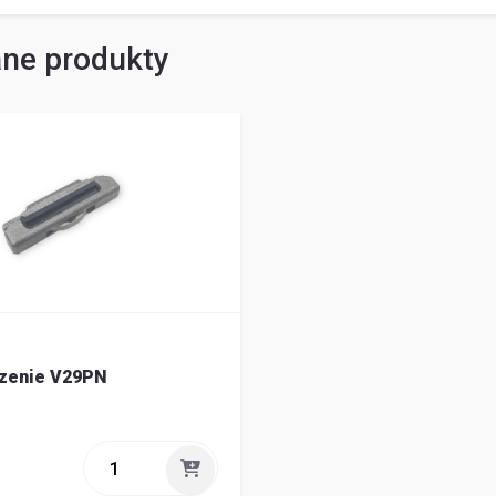
ne produkty
zenie V29PN