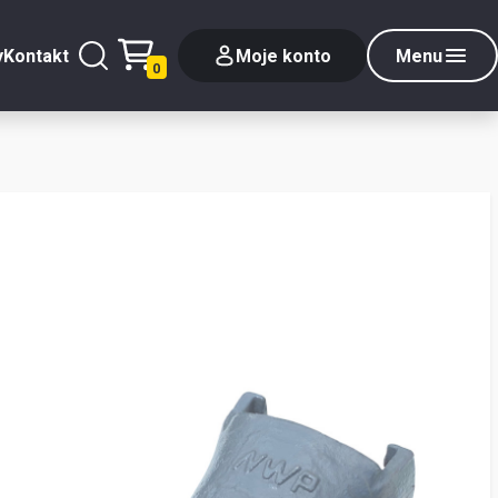
y
Kontakt
Moje konto
Menu
0