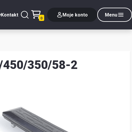
y
Kontakt
Moje konto
Menu
0
/450/350/58-2