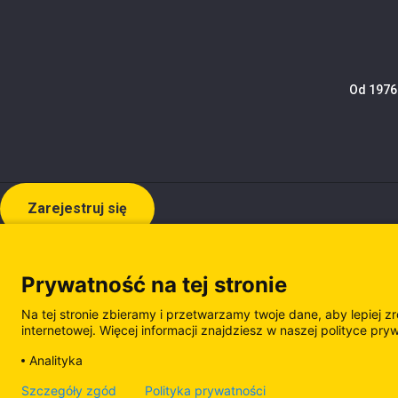
Od 1976 
Zarejestruj się
Prywatność na tej stronie
Na tej stronie zbieramy i przetwarzamy twoje dane, aby lepiej z
internetowej. Więcej informacji znajdziesz w naszej polityce pry
Analityka
Polityka prywatności
Polityka plików cooki
Szczegóły zgód
Polityka prywatności
Zarządzanie plikami cookie