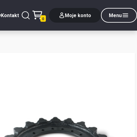
y
Kontakt
Moje konto
Menu
0