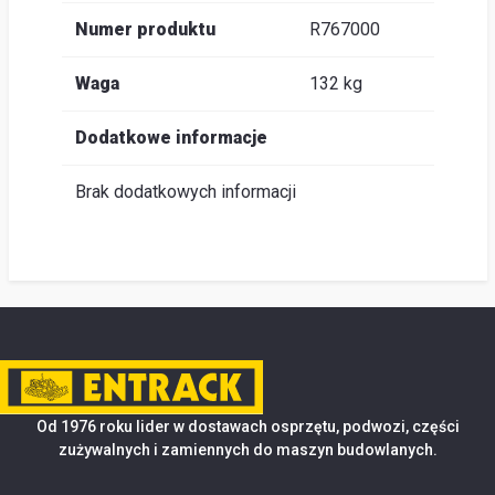
Numer produktu
R767000
Waga
132 kg
Dodatkowe informacje
Brak dodatkowych informacji
Od 1976 roku lider w dostawach osprzętu, podwozi, części
zużywalnych i zamiennych do maszyn budowlanych.