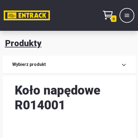
0
Produkty
Prod
Wybierz produkt
Wy
Koło napędowe
pro
Kont
R014001
Mag
i