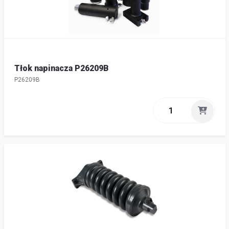
Tłok napinacza P26209B
P26209B