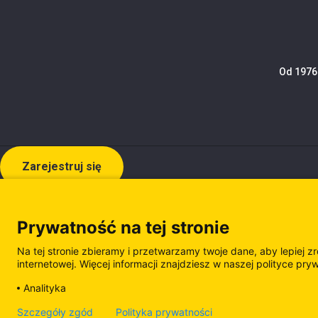
Od 1976 
Zarejestruj się
Prywatność na tej stronie
Na tej stronie zbieramy i przetwarzamy twoje dane, aby lepiej z
internetowej. Więcej informacji znajdziesz w naszej polityce pry
Analityka
Polityka prywatności
Polityka plików cooki
Szczegóły zgód
Polityka prywatności
Zarządzanie plikami cookie