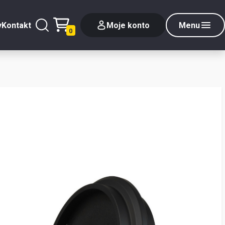
y
Kontakt
Moje konto
Menu
0