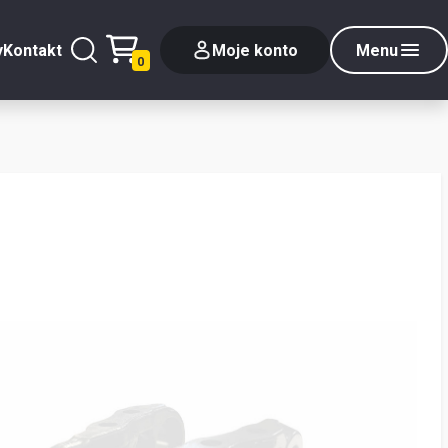
y
Kontakt
Moje konto
Menu
0