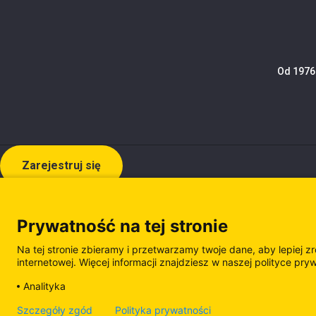
Od 1976 
Zarejestruj się
Prywatność na tej stronie
Na tej stronie zbieramy i przetwarzamy twoje dane, aby lepiej z
internetowej. Więcej informacji znajdziesz w naszej polityce pry
Analityka
Polityka prywatności
Polityka plików cooki
Szczegóły zgód
Polityka prywatności
Zarządzanie plikami cookie