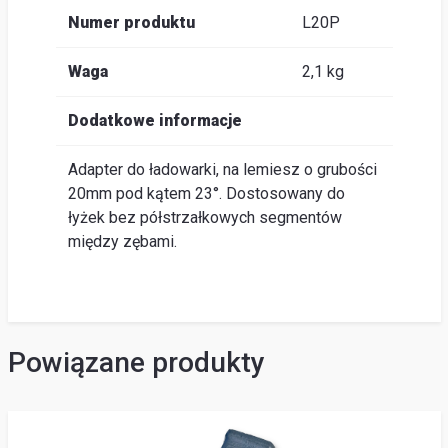
Numer produktu
L20P
Waga
2,1 kg
Dodatkowe informacje
Adapter do ładowarki, na lemiesz o grubości
20mm pod kątem 23°. Dostosowany do
łyżek bez półstrzałkowych segmentów
między zębami.
Powiązane produkty