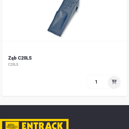
Ząb C20LS
C20LS