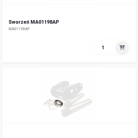
Sworzeń MA01198AP
MA01198AP