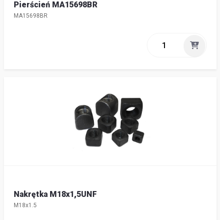
Pierścień MA15698BR
MA15698BR
Nakrętka M18x1,5UNF
M18x1.5