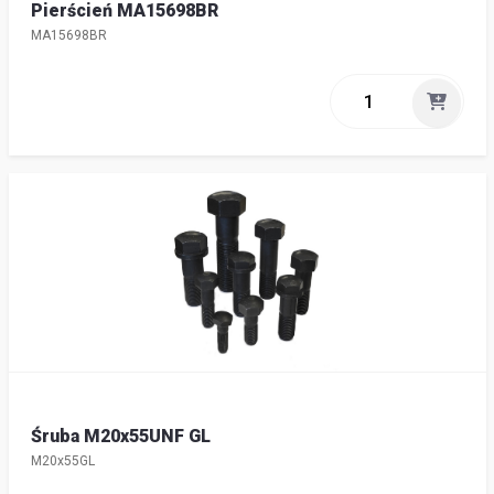
Pierścień MA15698BR
MA15698BR
Śruba M20x55UNF GL
M20x55GL