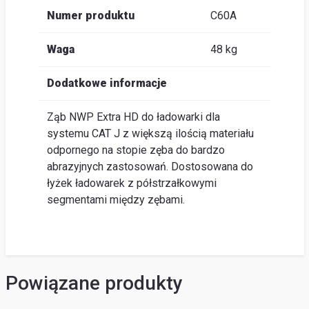
Numer produktu
C60A
Waga
48 kg
Dodatkowe informacje
Ząb NWP Extra HD do ładowarki dla
systemu CAT J z większą ilością materiału
odpornego na stopie zęba do bardzo
abrazyjnych zastosowań. Dostosowana do
łyżek ładowarek z półstrzałkowymi
segmentami między zębami.
Powiązane produkty