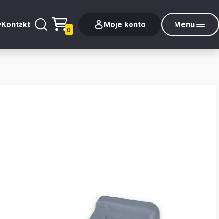
y
Kontakt
Moje konto
Menu
0