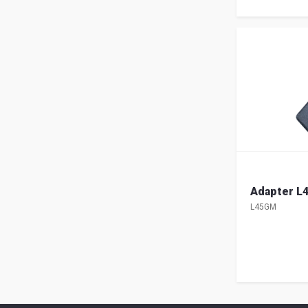
Adapter L
L45GM