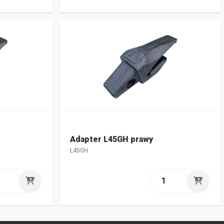
Adapter L45GH prawy
L45GH