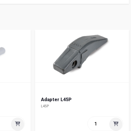
Adapter L45P
L45P