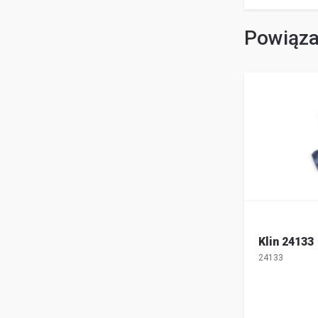
Powiąza
Klin 24133
24133