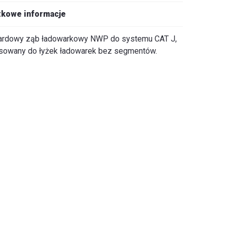
kowe informacje
ardowy ząb ładowarkowy NWP do systemu CAT J,
sowany do łyżek ładowarek bez segmentów.