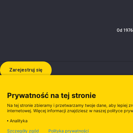
Od 1976 
Zarejestruj się
Prywatność na tej stronie
Na tej stronie zbieramy i przetwarzamy twoje dane, aby lepiej z
internetowej. Więcej informacji znajdziesz w naszej polityce pry
Analityka
Polityka prywatności
Polityka plików cooki
Szczegóły zgód
Polityka prywatności
Zarządzanie plikami cookie