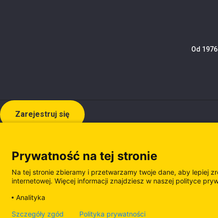
Od 1976 
Zarejestruj się
Prywatność na tej stronie
Na tej stronie zbieramy i przetwarzamy twoje dane, aby lepiej z
internetowej. Więcej informacji znajdziesz w naszej polityce pry
Analityka
Polityka prywatności
Polityka plików cooki
Szczegóły zgód
Polityka prywatności
Zarządzanie plikami cookie