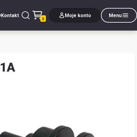
y
Kontakt
Moje konto
Menu
0
01A