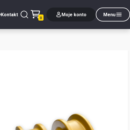
y
Kontakt
Moje konto
Menu
0