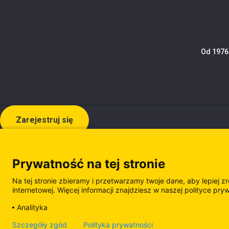
Od 1976 
Zarejestruj się
Prywatność na tej stronie
Na tej stronie zbieramy i przetwarzamy twoje dane, aby lepiej z
internetowej. Więcej informacji znajdziesz w naszej polityce pry
Analityka
Polityka prywatności
Polityka plików cooki
Szczegóły zgód
Polityka prywatności
Zarządzanie plikami cookie