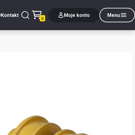
y
Kontakt
Moje konto
Menu
0