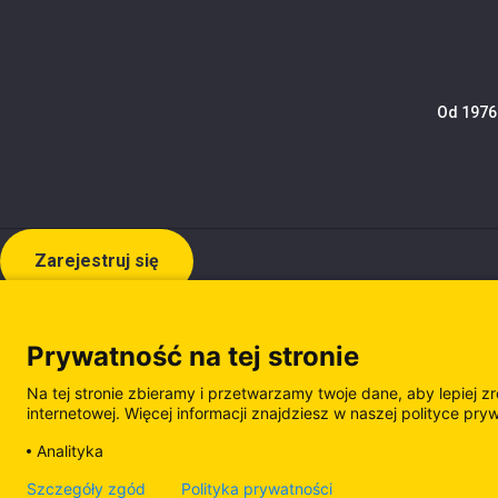
Od 1976 
Zarejestruj się
Prywatność na tej stronie
Na tej stronie zbieramy i przetwarzamy twoje dane, aby lepiej z
internetowej. Więcej informacji znajdziesz w naszej polityce pry
Analityka
Polityka prywatności
Polityka plików cooki
Szczegóły zgód
Polityka prywatności
Zarządzanie plikami cookie