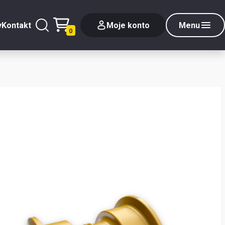
y
Kontakt
Moje konto
Menu
0