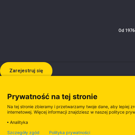
Od 1976 
Zarejestruj się
Prywatność na tej stronie
Na tej stronie zbieramy i przetwarzamy twoje dane, aby lepiej z
internetowej. Więcej informacji znajdziesz w naszej polityce pry
Analityka
Polityka prywatności
Polityka plików cooki
Szczegóły zgód
Polityka prywatności
Zarządzanie plikami cookie