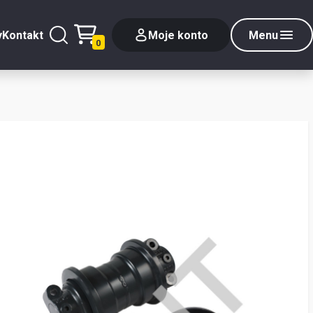
y
Kontakt
Moje konto
Menu
0