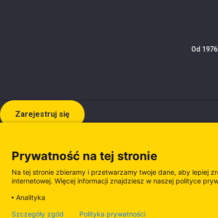
Od 1976 
Zarejestruj się
Prywatność na tej stronie
Na tej stronie zbieramy i przetwarzamy twoje dane, aby lepiej z
internetowej. Więcej informacji znajdziesz w naszej polityce pry
Analityka
Polityka prywatności
Polityka plików cooki
Szczegóły zgód
Polityka prywatności
Zarządzanie plikami cookie