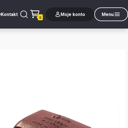
y
Kontakt
Moje konto
Menu
0