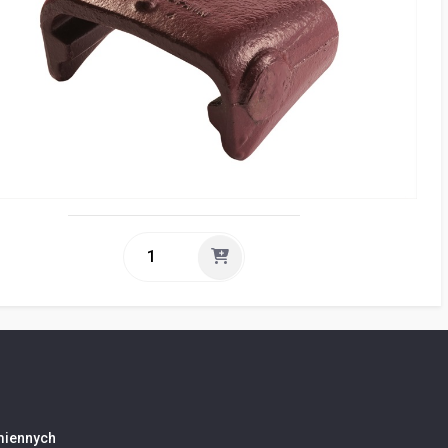
amiennych