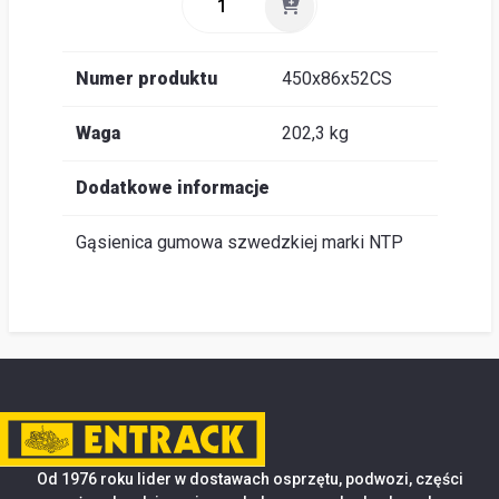
Numer produktu
450x86x52CS
Waga
202,3 kg
Dodatkowe informacje
Gąsienica gumowa szwedzkiej marki NTP
Od 1976 roku lider w dostawach osprzętu, podwozi, części