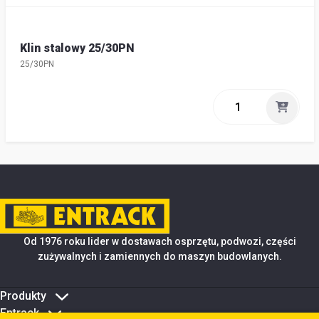
Klin stalowy 25/30PN
25/30PN
Od 1976 roku lider w dostawach osprzętu, podwozi, części
zużywalnych i zamiennych do maszyn budowlanych.
Produkty
Entrack