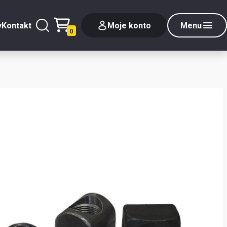
y
Kontakt
Moje konto
Menu
0