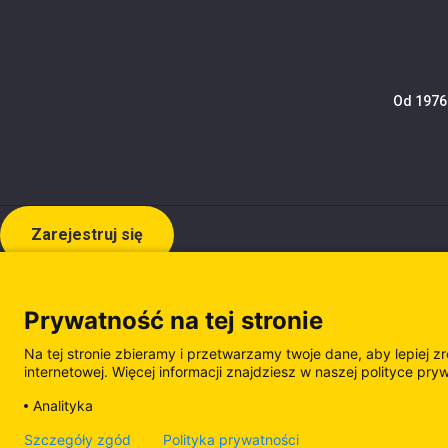
Od 1976 
Zarejestruj się
Prywatność na tej stronie
Na tej stronie zbieramy i przetwarzamy twoje dane, aby lepiej z
internetowej. Więcej informacji znajdziesz w naszej polityce pry
Analityka
Polityka prywatności
Polityka plików cooki
Szczegóły zgód
Polityka prywatności
Zarządzanie plikami cookie