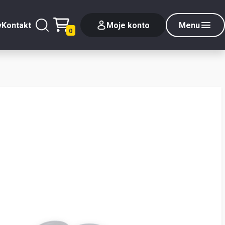
y
Kontakt
Moje konto
Menu
0