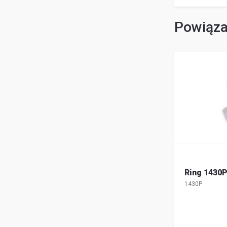
Powiąza
Ring 1430
1430P