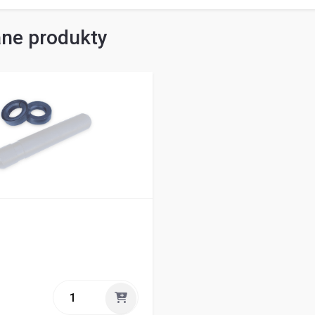
ne produkty
P