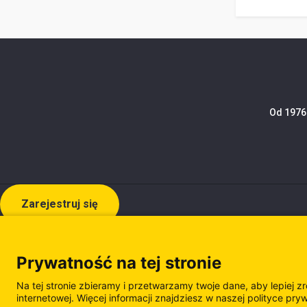
Od 1976 
Zarejestruj się
Prywatność na tej stronie
Na tej stronie zbieramy i przetwarzamy twoje dane, aby lepiej z
internetowej. Więcej informacji znajdziesz w naszej polityce pry